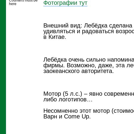
Counters must be
Фотографии тут
here
Внешний вид: Лебёдка сделана 
удивляться и радоваться возро
в Китае.
Лебёдка очень сильно напомина
фирмы. Возможно, даже, эта ле
заокеанского авторитета.
Мотор (5 л.с.) – явно современ
либо логотипов…
Несомненно этот мотор (стоимо
Варн и Come Up.