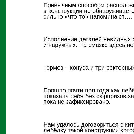
Привычным способом располови
в конструкции не обнаруживаетс
сильно «что-то» напоминают….
Исполнение деталей невидных с
и наружных. На смазке здесь не
Тормоз – конуса и три секторных
Прошло почти пол года как леб
показала себя без сюрпризов за
пока не зафиксировано.
Нам удалось договориться с ки
лебёдку такой конструкции кот