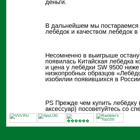
деньги.
В дальнейшем мы постараемся 
лебёдок и качеством лебёдок в
Несомненно в выигрыше останут
появилась Китайская лебёдка к
и цена у лебёдки SW 9500 ниже
низкопробных образцов «Лебёдо
изобилии появившихся в России
PS Прежде чем купить лебёдку 
аксессуар) посоветуйтесь со сп