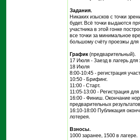
Задания.
Никаких изысков с точки зре
будет. Всё точки выдаются п
участника в этой гонке постр
все точки за минимальное вре
большому счёту проезжы для
График
(предварительный).
17 Июля - Заезд в лагерь дл
18 Июля
8:00-10:45 - регистрация учас
10:50 - Брифинг.
11:00 - Старт.
11:05-13:00 - Регистрация дл
16:00 - Финиш. Окончание но
предварительных результатов
16:10-18:00 Публикация оконч
лотерея.
Взносы.
1000 заранее, 1500 в лагере.