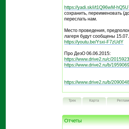
https://yadi.sk/i/t1Q96wM-hQ5U
сохранить, переименовать (д
переслать нам.
Место проведения, предполо
лагеря будут сообщены 15.07
https://youtu.be/Ysxi-F7zUdY
Про ДезО 06.06.2015:
https://www.drive2.ru/c/2015923
https://www.drive2.ru/b/1959069
https://www.drive2.ru/b/2090048
Трек
Карта
Реглам
Отчеты