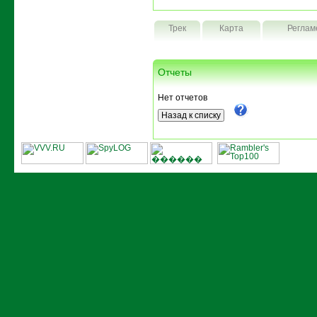
Трек
Карта
Реглам
Отчеты
Нет отчетов