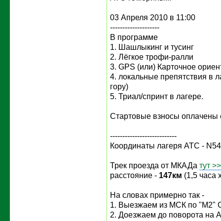
03 Апреля 2010 в 11:00
--------------------
В программе
1. Шашлыкинг и тусинг
2. Лёгкое трофи-ралли
3. GPS (или) Карточное орие
4. локальные препятствия в л
гору)
5. Триал/спринт в лагере.
Стартовые взносы оплачены 
---------------------------
Координаты лагеря АТС - N54
Трек проезда от МКАДа
тут >
расстояние -
147км
(1,5 часа 
На словах примерно так -
1. Выезжаем из МСК по "М2"
2. Доезжаем до поворота на А