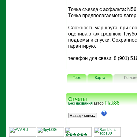
Точка съезда с асфальта: N56
Точка предполагаемого лагеря
Сложность маршрута, при сл
оцениваю как среднюю. Глубок
подъемы и спуски. Сохраннос
гарантирую.
телефон для связи: 8 (901) 51
Трек
Карта
Реглам
Отчеты
Flak88
Без названия
автор