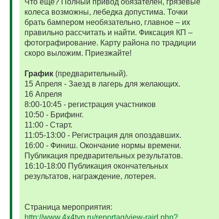
Что еще? Полный привод обязателен, грязевые
колеса возможны, лебедка допустима. Точки
брать бампером необязательно, главное – их
правильно рассчитать и найти. Фиксация КП –
фотографирование. Карту района по традиции
скоро выложим. Приезжайте!
График
(предварительный).
15 Апреля - Заезд в лагерь для желающих.
16 Апреля
8:00-10:45 - регистрация участников
10:50 - Брифинг.
11:00 - Старт.
11:05-13:00 - Регистрация для опоздавших.
16:00 - Финиш. Окончание нормы времени.
Публикация предварительных результатов.
16:10-18:00 Публикация окончательных
результатов, награждение, лотерея.
Страница мероприятия:
http://www.4x4typ.ru/reportag/view-raid.php?