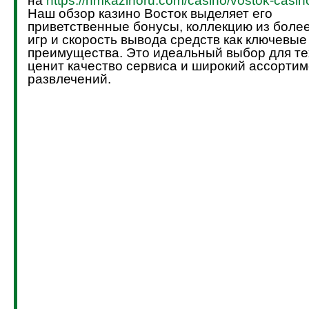
на
https://hmkazinoru.com/casino/vostok-casin
Наш обзор казино Восток выделяет его
приветственные бонусы, коллекцию из боле
игр и скорость вывода средств как ключевые
преимущества. Это идеальный выбор для тех
ценит качество сервиса и широкий ассортим
развлечений.