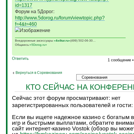
id=1317
Форум на 5Дорог:
http://www.5dorog.ru/forum/viewtopic.php?
f=4&t=460
Внедорожные аксессуары
«4х4tur.ru»
(499) 502-06-30…
Общаюсь:
«5Dorog.ru»
Ответить
1 сообщение 
Вернуться в Соревнования
КТО СЕЙЧАС НА КОНФЕРЕ
Сейчас этот форум просматривают: нет
зарегистрированных пользователей и гости:
Если вы ищете надежное казино с богатым 
игр и быстрыми выплатами, обратите внима
сайт интернет-казино Vostok (обзор вы може