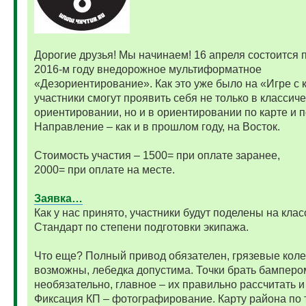
Дорогие друзья! Мы начинаем! 16 апреля состоится 
2016-м году внедорожное мультиформатное
«Дезориентирование». Как это уже было на «Игре с 
участники смогут проявить себя не только в классич
ориентировании, но и в ориентировании по карте и п
Направление – как и в прошлом году, на Восток.
Стоимость участия – 1500= при оплате заранее,
2000= при оплате на месте.
Заявка…
Как у нас принято, участники будут поделены на кла
Стандарт по степени подготовки экипажа.
Что еще? Полный привод обязателен, грязевые коле
возможны, лебедка допустима. Точки брать бамперо
необязательно, главное – их правильно рассчитать и
Фиксация КП – фотографирование. Карту района по