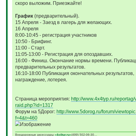
скоро выложим. Приезжайте!
График
(предварительный).
15 Апреля - Заезд в лагерь для желающих.
16 Апреля
8:00-10:45 - регистрация участников
10:50 - Брифинг.
11:00 - Старт.
11:05-13:00 - Регистрация для опоздавших.
16:00 - Финиш. Окончание нормы времени. Публикац
предварительных результатов.
16:10-18:00 Публикация окончательных результатов,
награждение, лотерея.
Страница мероприятия:
http://www.4x4typ.ru/reportag/
raid.php?id=1317
Форум на 5Дорог:
http://www.5dorog.ru/forum/viewtopi
f=4&t=460
Внедорожные аксессуары
«4х4tur.ru»
(499) 502-06-30…