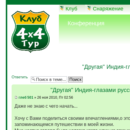
Клуб
Снаряжение
Конференция
"Другая" Индия-г
Ответить
"Другая" Индия-глазами русс
глеб 501
» 26 ноя 2010, Пт 02:56
Даже не знаю с чего начать...
Хочу с Вами поделиться своими впечатлениями,о эт
запоминающемся путешествии в моей жизни.