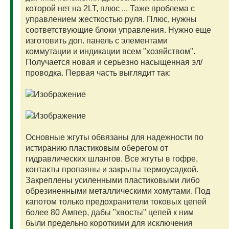
которой нет на 2LT, плюс ... Таже проблема с
управлением жесткостью руля. Плюс, нужны
соответствующие блоки управления. Нужно еще
изготовить доп. панель с элементами
коммутации и индикации всем "хозяйством".
Получается новая и серьезно насыщенная эл/
проводка. Первая часть выглядит так:
Основные жгуты обвязаны для надежности по
истиранию пластиковым оберегом от
гидравлических шлангов. Все жгуты в гофре,
контакты пропаяны и закрыты термоусадкой.
Закреплены усиленными пластиковыми либо
обрезиненными металлическими хомутами. Под
капотом только предохранители токовых цепей
более 80 Ампер, дабы "хвосты" цепей к ним
были предельно короткими для исключения