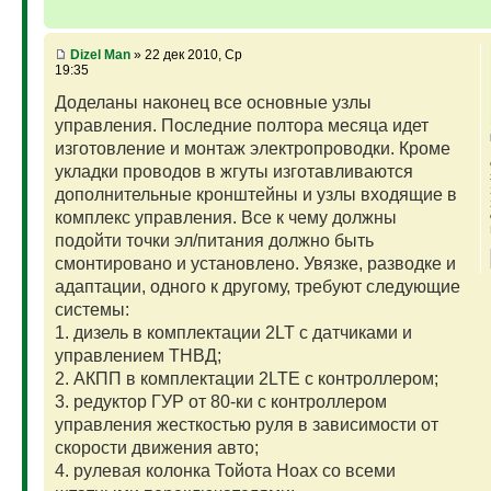
Dizel Man
» 22 дек 2010, Ср
19:35
Доделаны наконец все основные узлы
управления. Последние полтора месяца идет
изготовление и монтаж электропроводки. Кроме
укладки проводов в жгуты изготавливаются
дополнительные кронштейны и узлы входящие в
комплекс управления. Все к чему должны
подойти точки эл/питания должно быть
смонтировано и установлено. Увязке, разводке и
адаптации, одного к другому, требуют следующие
системы:
1. дизель в комплектации 2LT с датчиками и
управлением ТНВД;
2. АКПП в комплектации 2LTE с контроллером;
3. редуктор ГУР от 80-ки с контроллером
управления жесткостью руля в зависимости от
скорости движения авто;
4. рулевая колонка Тойота Ноах со всеми