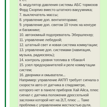
6. модулятор давления системы АБС тормозов
Форд Скорпио вместо штатного вакуумника;
7. выключатель массы;
8. управление доп. вентиляторами;
9. управление доп. светом 10 точек на кенгуре
и багажнике;
10. автономный подогреватель Эбершпехер;
11. управление лебедкой;
12. штатный свет и новая система коммутации;
13. управление доп. системами (навигация,
музыка, радиосвязь);
14. контроль уровня топлива в т/баках4
15. узел предохранителей и реле коммутации
систем;
16. дворники и омыватели...
Например: управление АКПП требует сигнала о
скорости авто от датчика в спидометре,
которого нет в панеле приборов Хай Айса, плюс
сигнал с датчика положения дроссельной
заслонки которой нет на 2LT, плюс ... Таже
проблема с управлением жесткостью руля.