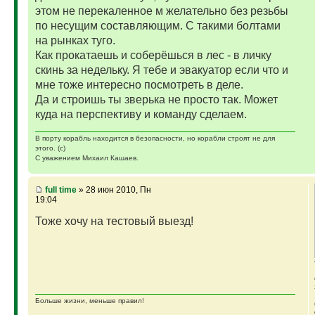
этом не перекаленное м желательно без резьбы
по несущим составляющим. С такими болтами
на рынках туго.
Как прокатаешь и соберёшься в лес - в личку
скинь за недельку. Я тебе и эвакуатор если что и
мне тоже интересно посмотреть в деле.
Да и строишь ты зверька не просто так. Может
куда на перспективу и команду сделаем.
В порту корабль находится в безопасности, но корабли строят не для
этого. (с)
С уважением Михаил Кашаев.
full time
» 28 июн 2010, Пн
19:04
Тоже хочу на тестовый выезд!
Больше жизни, меньше правил!