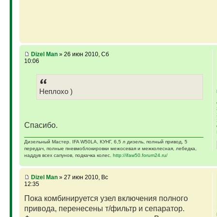
Dizel Man
» 26 июн 2010, Сб
10:06
Неплохо )
Спасибо.
Дизельный Мастер. IFA W50LA, КУНГ, 6,5 л дизель, полный привод, 5
передач, полные пневмоблокировки межосевая и межколесная, лебедка,
наддув всех сапунов, подкачка колес.
http://ifaw50.forum24.ru/
Dizel Man
» 27 июн 2010, Вс
12:35
Пока комбинируется узел включения полного
привода, перенесены т/фильтр и сепаратор.