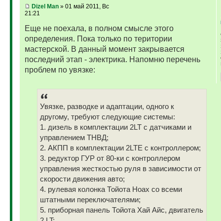
Dizel Man
» 01 май 2011, Вс
21:21
Еще не поехала, в полном смысле этого
определения. Пока только по територии
мастерской. В данный момент закрывается
последний этап - электрика. Напомню перечень
проблем по увязке:
Увязке, разводке и адаптации, одного к
другому, требуют следующие системы:
1. дизель в комплектации 2LT с датчиками и
управлением ТНВД;
2. АКПП в комплектации 2LTE с контроллером;
3. редуктор ГУР от 80-ки с контроллером
управления жесткостью руля в зависимости от
скорости движения авто;
4. рулевая колонка Тойота Ноах со всеми
штатными переключателями;
5. приборная панель Тойота Хай Айс, двигатель
2 LT;