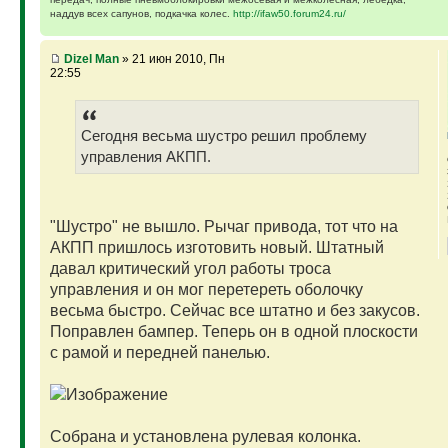
наддув всех сапунов, подкачка колес.
http://ifaw50.forum24.ru/
Dizel Man
» 21 июн 2010, Пн
22:55
Сегодня весьма шустро решил проблему
управления АКПП.
"Шустро" не вышло. Рычаг привода, тот что на
АКПП пришлось изготовить новый. Штатный
давал критический угол работы троса
управления и он мог перетереть оболочку
весьма быстро. Сейчас все штатно и без закусов.
Поправлен бампер. Теперь он в одной плоскости
с рамой и передней панелью.
Собрана и установлена рулевая колонка.