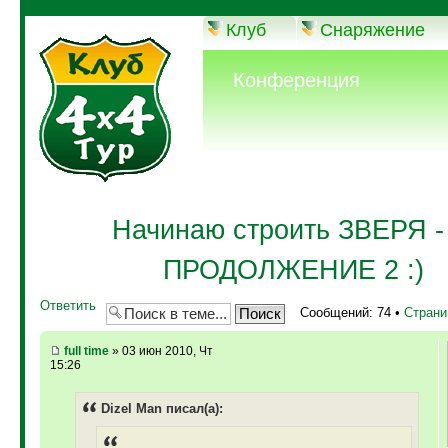
Клуб
Снаряжение
Конференция
Начинаю строить ЗВЕРЯ - 
ПРОДОЛЖЕНИЕ 2 :)
Ответить
Сообщений: 74 •
Стран
full time
» 03 июн 2010, Чт
15:26
Dizel Man писал(а):