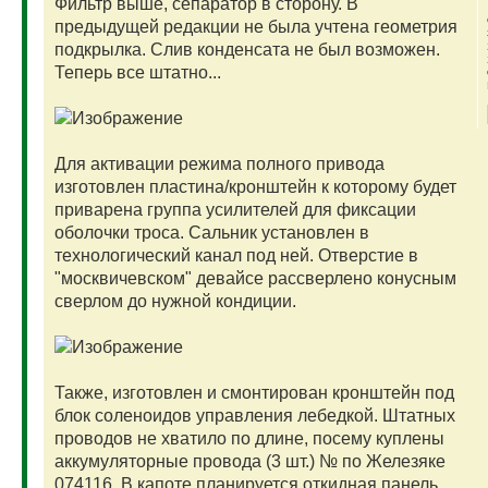
Фильтр выше, сепаратор в сторону. В
предыдущей редакции не была учтена геометрия
подкрылка. Слив конденсата не был возможен.
Теперь все штатно...
Для активации режима полного привода
изготовлен пластина/кронштейн к которому будет
приварена группа усилителей для фиксации
оболочки троса. Сальник установлен в
технологический канал под ней. Отверстие в
"москвичевском" девайсе рассверлено конусным
сверлом до нужной кондиции.
Также, изготовлен и смонтирован кронштейн под
блок соленоидов управления лебедкой. Штатных
проводов не хватило по длине, посему куплены
аккумуляторные провода (3 шт.) № по Железяке
074116. В капоте планируется откидная панель