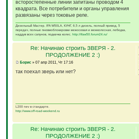
всторостепенные линии запитаны проводом 4
квадрата. Все потребители и органы управления
развязаны через токовые реле.
Дизельный Мастер. IFA W50LA, КУНГ, 6,5 л дизель, полный привод, 5
передач, полные пневмоблокировки межосевая и межколесная, лебедка,
наддув всех сапунов, подкачка колес.
http://ifaw50.forum24.ru/
Re: Начинаю строить ЗВЕРЯ - 2.
ПРОДОЛЖЕНИЕ 2 :)
Борис
» 07 апр 2011, Чт 17:16
так поехал зверь или нет?
L200 nev в стандарте.
http://www.off-road-weekend.ru
Re: Начинаю строить ЗВЕРЯ - 2.
ПРОДОЛЖЕНИЕ 2 :)