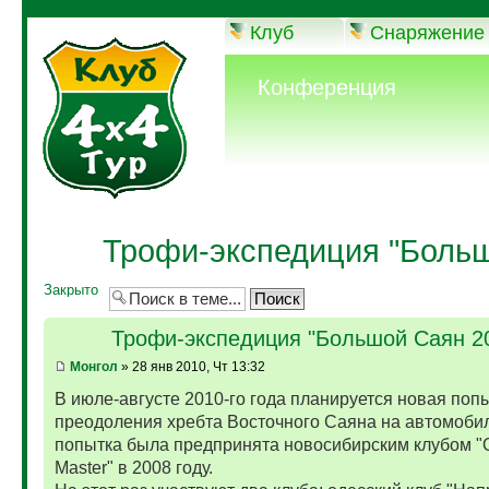
Клуб
Снаряжение
Конференция
Трофи-экспедиция "Больш
Закрыто
Трофи-экспедиция "Большой Саян 2
Монгол
» 28 янв 2010, Чт 13:32
В июле-августе 2010-го года планируется новая поп
преодоления хребта Восточного Саяна на автомоби
попытка была предпринята новосибирским клубом "O
Master" в 2008 году.