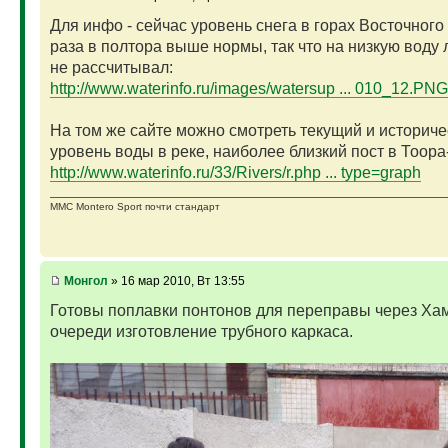
Для инфо - сейчас уровень снега в горах Восточного
раза в полтора выше нормы, так что на низкую воду 
не рассчитывал:
http://www.waterinfo.ru/images/watersup ... 010_12.PNG
На том же сайте можно смотреть текущий и историче
уровень воды в реке, наиболее близкий пост в Тоора
http://www.waterinfo.ru/33/Rivers/r.php ... type=graph
MMC Montero Sport почти стандарт
Монгол
» 16 мар 2010, Вт 13:55
Готовы поплавки понтонов для переправы через Хам
очереди изготовление трубного каркаса.