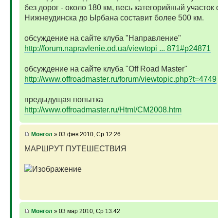
без дорог - около 180 км, весь категорийный участок 
Нижнеудинска до Ырбана составит более 500 км.
обсуждение на сайте клуба "Направление"
http://forum.napravlenie.od.ua/viewtopi ... 871#p24871
обсуждение на сайте клуба "Off Road Master"
http://www.offroadmaster.ru/forum/viewtopic.php?t=4749
предыдущая попытка
http://www.offroadmaster.ru/Html/CM2008.htm
Монгол
» 03 фев 2010, Ср 12:26
МАРШРУТ ПУТЕШЕСТВИЯ
Монгол
» 03 мар 2010, Ср 13:42