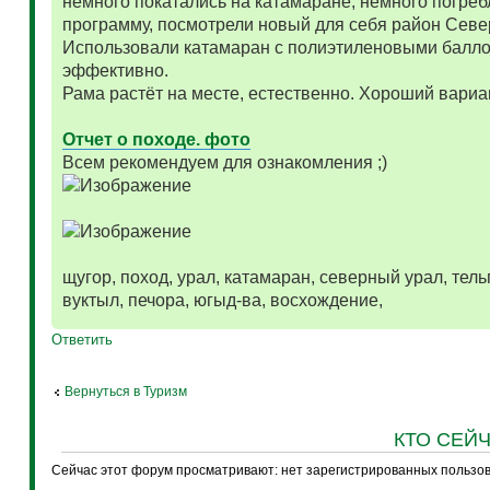
немного покатались на катамаране, немного погреб
программу, посмотрели новый для себя район Севе
Использовали катамаран с полиэтиленовыми балло
эффективно.
Рама растёт на месте, естественно. Хороший вариа
Отчет о походе. фото
Всем рекомендуем для ознакомления ;)
щугор, поход, урал, катамаран, северный урал, тельп
вуктыл, печора, югыд-ва, восхождение,
Ответить
Вернуться в Туризм
КТО СЕЙ
Сейчас этот форум просматривают: нет зарегистрированных пользова