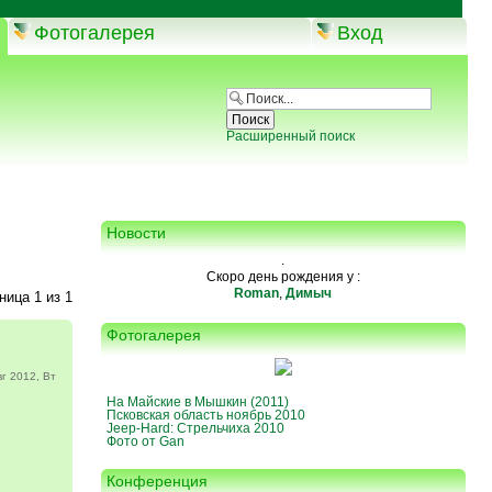
Фотогалерея
Вход
Расширенный поиск
Новости
.
Скоро день рождения у :
Roman
,
Димыч
аница
1
из
1
Фотогалерея
г 2012, Вт
На Майские в Мышкин (2011)
Псковская область ноябрь 2010
Jeep-Hard: Стрельчиха 2010
Фото от Gan
Конференция