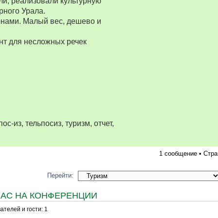
ли, реализовали культурную
рного Урала.
нами. Малый вес, дешево и
нт для несложных речек
ос-из, тельпосиз, туризм, отчет,
1 сообщение • Стр
Перейти:
ЧАС НА КОНФЕРЕНЦИИ
телей и гости: 1