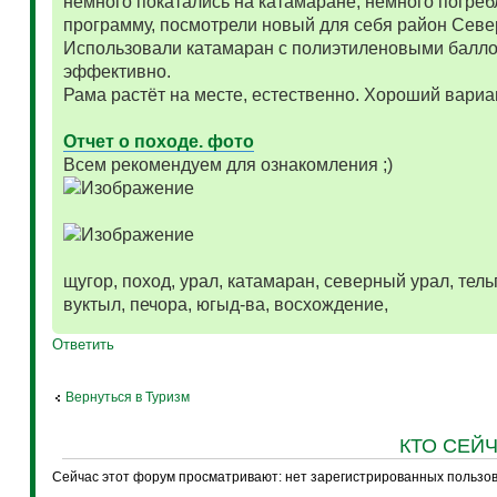
немного покатались на катамаране, немного погреб
программу, посмотрели новый для себя район Севе
Использовали катамаран с полиэтиленовыми балло
эффективно.
Рама растёт на месте, естественно. Хороший вариа
Отчет о походе. фото
Всем рекомендуем для ознакомления ;)
щугор, поход, урал, катамаран, северный урал, тельп
вуктыл, печора, югыд-ва, восхождение,
Ответить
Вернуться в Туризм
КТО СЕЙ
Сейчас этот форум просматривают: нет зарегистрированных пользова