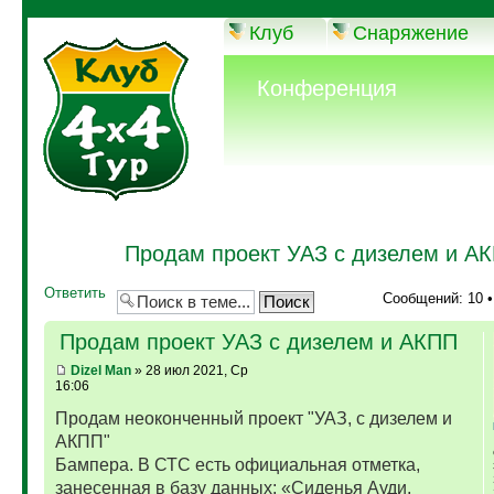
Клуб
Снаряжение
Конференция
Продам проект УАЗ с дизелем и А
Ответить
Сообщений: 10 
Продам проект УАЗ с дизелем и АКПП
Dizel Man
» 28 июл 2021, Ср
16:06
Продам неоконченный проект "УАЗ, с дизелем и
АКПП"
Бампера. В СТС есть официальная отметка,
занесенная в базу данных: «Сиденья Ауди,