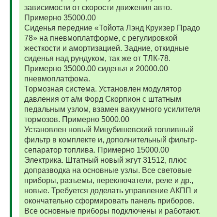
зависимости от скорости движения авто.
Примерно 35000.00
Сиденья передние «Тойота Лэнд Круизер Прадо
78» на пневмоплатформе, с регулировкой
жесткости и амортизацией. Задние, откидные
сиденья над рундуком, так же от ТЛК-78.
Примерно 35000.00 сиденья и 20000.00
пневмоплатфома.
Тормозная система. Установлен модулятор
давления от а/м Форд Скорпион с штатным
педальным узлом, взамен вакуумного усилителя
тормозов. Примерно 5000.00
Установлен новый Мицубишевский топливный
фильтр в комплекте и, дополнительный фильтр-
сепаратор топлива. Примерно 15000.00
Электрика. Штатный новый жгут 31512, плюс
допразводка на основные узлы. Все световые
приборы, разъемы, переключатели, реле и др.,
новые. Требуется доделать управление АКПП и
окончательно сформировать панель приборов.
Все основные приборы подключены и работают.