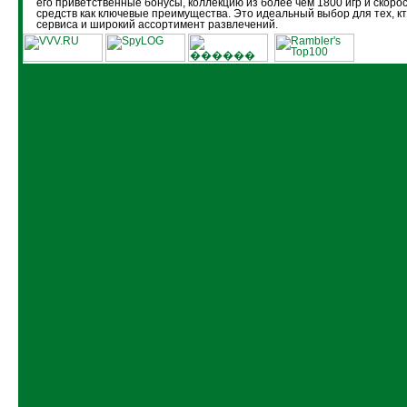
его приветственные бонусы, коллекцию из более чем 1800 игр и скоро
средств как ключевые преимущества. Это идеальный выбор для тех, кт
сервиса и широкий ассортимент развлечений.