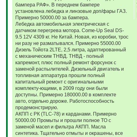
бампера РАФ». В переднем бампере
установлена лебедка и линзовые доп/фары ГАЗ.
Примерно 50000.00 за бампера.
Лебедка автомобильная электрическая с
датчиком перегрева мотора. Come-Up Seal DS-
9.5 12V 4309 кг. Не Китай. Новая, из коробки, трос
ни разу не разматывался. Примерно 55000.00
Дизель Тойота 2LTE, 2,5 литра, адаптированный
с механическим ТНВД. ТНВД - полный
капремонт, плюс полный ремонт форсунок с
заменой распылителей. Дизельный двигатель и
топливная аппаратура прошли полный
капитальный ремонт с оригинальными
комплекту-ющими, в 2009 году они были
доступны. Примерно 180000.00 в комплекте
авто, отдельно дороже. Работоспособность
продемонстрирую.
АКПП с РК (TLC-78) и карданами. Примерно
50000.00 Промыты и прошли полное ТО с
заменой масел и фильтра АКПП. Масла
синтетика. Тщательно отмыты и окрашены, все