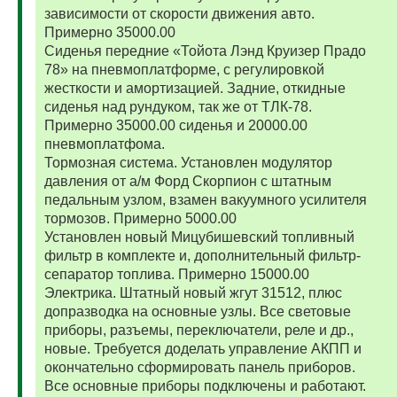
зависимости от скорости движения авто.
Примерно 35000.00
Сиденья передние «Тойота Лэнд Круизер Прадо
78» на пневмоплатформе, с регулировкой
жесткости и амортизацией. Задние, откидные
сиденья над рундуком, так же от ТЛК-78.
Примерно 35000.00 сиденья и 20000.00
пневмоплатфома.
Тормозная система. Установлен модулятор
давления от а/м Форд Скорпион с штатным
педальным узлом, взамен вакуумного усилителя
тормозов. Примерно 5000.00
Установлен новый Мицубишевский топливный
фильтр в комплекте и, дополнительный фильтр-
сепаратор топлива. Примерно 15000.00
Электрика. Штатный новый жгут 31512, плюс
допразводка на основные узлы. Все световые
приборы, разъемы, переключатели, реле и др.,
новые. Требуется доделать управление АКПП и
окончательно сформировать панель приборов.
Все основные приборы подключены и работают.