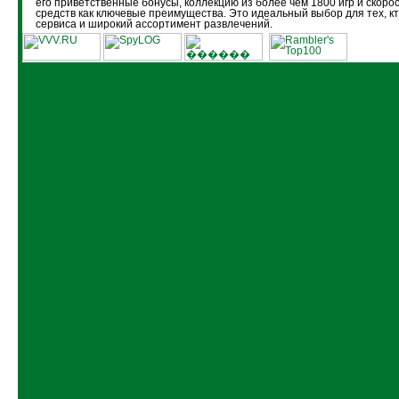
его приветственные бонусы, коллекцию из более чем 1800 игр и скоро
средств как ключевые преимущества. Это идеальный выбор для тех, кт
сервиса и широкий ассортимент развлечений.