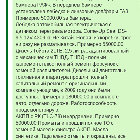
бампера РАФ». В переднем бампере
установлена лебедка и линзовые доп/фары ГАЗ.
Примерно 50000.00 за бампера.
Лебедка автомобильная электрическая с
датчиком перегрева мотора. Come-Up Seal DS-
9.5 12V 4309 кг. Не Китай. Новая, из коробки, трос
ни разу не разматывался. Примерно 55000.00
Дизель Тойота 2LTE, 2,5 литра, адаптированный
с механическим ТНВД. ТНВД - полный
капремонт, плюс полный ремонт форсунок с
заменой распылителей. Дизельный двигатель и
топливная аппаратура прошли полный
капитальный ремонт с оригинальными
комплекту-ющими, в 2009 году они были
доступны. Примерно 180000.00 в комплекте
авто, отдельно дороже. Работоспособность
продемонстрирую.
АКПП с РК (TLC-78) и карданами. Примерно
50000.00 Промыты и прошли полное ТО с
заменой масел и фильтра АКПП. Масла
синтетика. Тщательно отмыты и окрашены, все