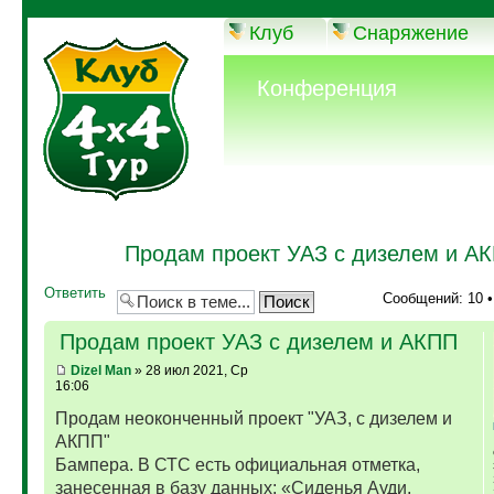
Клуб
Снаряжение
Конференция
Продам проект УАЗ с дизелем и А
Ответить
Сообщений: 10 
Продам проект УАЗ с дизелем и АКПП
Dizel Man
» 28 июл 2021, Ср
16:06
Продам неоконченный проект "УАЗ, с дизелем и
АКПП"
Бампера. В СТС есть официальная отметка,
занесенная в базу данных: «Сиденья Ауди,