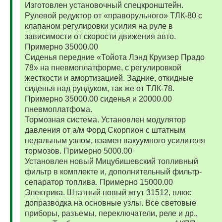
Изготовлен установочный спецкронштейн.
Рулевой редуктор от «праворульного» ТЛК-80 с
клапаном регулировки усилия на руле в
зависимости от скорости движения авто.
Примерно 35000.00
Сиденья передние «Тойота Лэнд Круизер Прадо
78» на пневмоплатформе, с регулировкой
жесткости и амортизацией. Задние, откидные
сиденья над рундуком, так же от ТЛК-78.
Примерно 35000.00 сиденья и 20000.00
пневмоплатфома.
Тормозная система. Установлен модулятор
давления от а/м Форд Скорпион с штатным
педальным узлом, взамен вакуумного усилителя
тормозов. Примерно 5000.00
Установлен новый Мицубишевский топливный
фильтр в комплекте и, дополнительный фильтр-
сепаратор топлива. Примерно 15000.00
Электрика. Штатный новый жгут 31512, плюс
допразводка на основные узлы. Все световые
приборы, разъемы, переключатели, реле и др.,