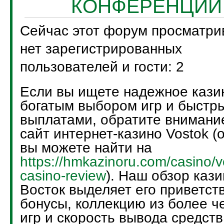
КОНФЕРЕНЦИИ
Сейчас этот форум просматри
нет зарегистрированных
пользователей и гости: 2
Если вы ищете надежное кази
богатым выбором игр и быстр
выплатами, обратите внимани
сайт интернет-казино Vostok (
вы можете найти на
https://hmkazinoru.com/casino/v
casino-review
). Наш обзор кази
Восток выделяет его приветст
бонусы, коллекцию из более ч
игр и скорость вывода средств