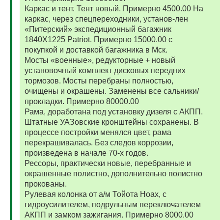
Каркас и тент. Тент новый. Примерно 4500.00 На
каркас, через спецпереходники, установ-лен
«Питерский» экспедиционный багажник
1840Х1225 Patriot. Примерно 15000.00 с
покупкой и доставкой багажника в Мск.
Мосты «военные», редукторные + новый
установочный комплект дисковых передних
тормозов. Мосты перебраны полностью,
очищены и окрашены. Заменены все сальники/
прокладки. Примерно 80000.00
Рама, доработана под установку дизеля с АКПП.
Штатные УАЗовские кронштейны сохранены. В
процессе постройки менялся цвет, рама
перекрашивалась. Без следов коррозии,
произведена в начале 70-х годов.
Рессоры, практически новые, перебранные и
окрашенные полистно, дополнительно полистно
прокованы.
Рулевая колонка от а/м Тойота Ноах, с
гидроусилителем, подрульным переключателем
АКПП и замком зажигания. Примерно 8000.00