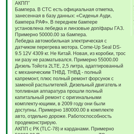
АКПП"
Бампера. В СТС есть официальная отметка,
занесенная в базу данных: «Сиденья Ауди,
бампера РАФ». В переднем бампере
установлена лебедка и линзовые доп/фары ГАЗ.
Примерно 50000.00 за бампера.
Лебедка автомобильная электрическая с
датчиком перегрева мотора. Come-Up Seal DS-
9.5 12V 4309 кг. Не Китай. Новая, из коробки, трос
ни разу не разматывался. Примерно 55000.00
Дизель Тойота 2LTE, 2,5 литра, адаптированный
с механическим ТНВД. ТНВД - полный
капремонт, плюс полный ремонт форсунок с
заменой распылителей. Дизельный двигатель и
топливная аппаратура прошли полный
капитальный ремонт с оригинальными
комплекту-ющими, в 2009 году они были
доступны. Примерно 180000.00 в комплекте
авто, отдельно дороже. Работоспособность
продемонстрирую.
АКПП с РК (TLC-78) и карданами. Примерно