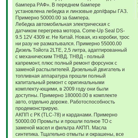
бампера РАФ». В переднем бампере
установлена лебедка и линзовые доп/фары ГАЗ.
Примерно 50000.00 за бампера.
Лебедка автомобильная электрическая с
датчиком перегрева мотора. Come-Up Seal DS-
9.5 12V 4309 кг. Не Китай. Новая, из коробки, трос
ни разу не разматывался. Примерно 55000.00
Дизель Тойота 2LTE, 2,5 литра, адаптированный
с механическим ТНВД. ТНВД - полный
капремонт, плюс полный ремонт форсунок с
заменой распылителей. Дизельный двигатель и
топливная аппаратура прошли полный
капитальный ремонт с оригинальными
комплекту-ющими, в 2009 году они были
доступны. Примерно 180000.00 в комплекте
авто, отдельно дороже. Работоспособность
продемонстрирую.
АКПП с РК (TLC-78) и карданами. Примерно
50000.00 Промыты и прошли полное ТО с
заменой масел и фильтра АКПП. Масла
синтетика. Тщательно отмыты и окрашены, все