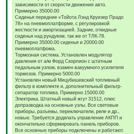
зависимости от скорости движения авто.
Примерно 35000.00
Сиденья передние «Тойота Лэнд Круизер Прадо
78» на пневмоплатформе, с регулировкой
жесткости и амортизацией. Задние, откидные
сиденья над рундуком, так же от ТЛК-78.
Примерно 35000.00 сиденья и 20000.00
пневмоплатфома.
Тормозная система. Установлен модулятор
давления от а/м Форд Скорпион с штатным
педальным узлом, взамен вакуумного усилителя
тормозов. Примерно 5000.00
Установлен новый Мицубишевский топливный
фильтр в комплекте и, дополнительный фильтр-
сепаратор топлива. Примерно 15000.00
Электрика. Штатный новый жгут 31512, плюс
допразводка на основные узлы. Все световые
приборы, разъемы, переключатели, реле и др.,
новые. Требуется доделать управление АКПП и
окончательно сформировать панель приборов.
Все основные приборы подключены и работают.