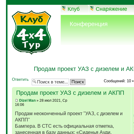
Клуб
Снаряжение
Конференция
Продам проект УАЗ с дизелем и А
Ответить
Сообщений: 10 
Продам проект УАЗ с дизелем и АКПП
Dizel Man
» 28 июл 2021, Ср
16:06
Продам неоконченный проект "УАЗ, с дизелем и
АКПП"
Бампера. В СТС есть официальная отметка,
занесенная в базу данных: «Сиденья Ауди,