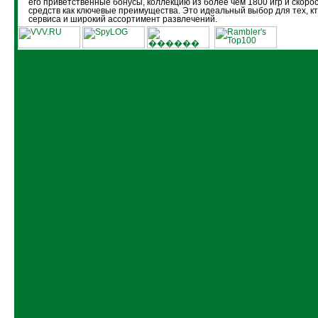
его приветственные бонусы, коллекцию из более чем 1800 игр и скоро
средств как ключевые преимущества. Это идеальный выбор для тех, кт
сервиса и широкий ассортимент развлечений.