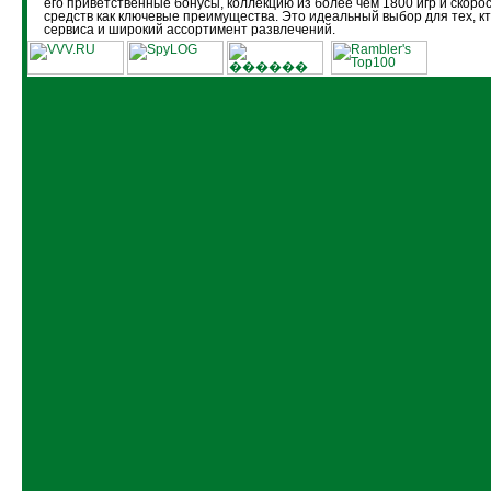
его приветственные бонусы, коллекцию из более чем 1800 игр и скоро
средств как ключевые преимущества. Это идеальный выбор для тех, кт
сервиса и широкий ассортимент развлечений.