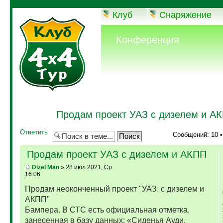
Клуб
Снаряжение
Конференция
Продам проект УАЗ с дизелем и А
Ответить
Сообщений: 10 
Продам проект УАЗ с дизелем и АКПП
Dizel Man
» 28 июл 2021, Ср
16:06
Продам неоконченный проект "УАЗ, с дизелем и
АКПП"
Бампера. В СТС есть официальная отметка,
занесенная в базу данных: «Сиденья Ауди,