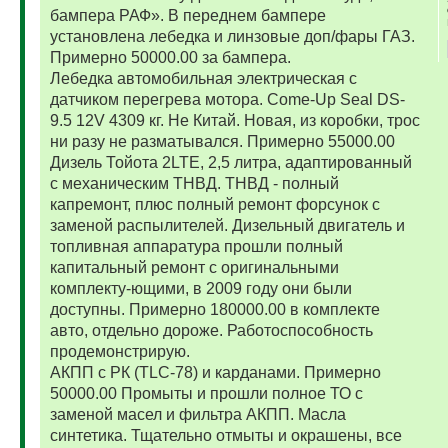
бампера РАФ». В переднем бампере
установлена лебедка и линзовые доп/фары ГАЗ.
Примерно 50000.00 за бампера.
Лебедка автомобильная электрическая с
датчиком перегрева мотора. Come-Up Seal DS-
9.5 12V 4309 кг. Не Китай. Новая, из коробки, трос
ни разу не разматывался. Примерно 55000.00
Дизель Тойота 2LTE, 2,5 литра, адаптированный
с механическим ТНВД. ТНВД - полный
капремонт, плюс полный ремонт форсунок с
заменой распылителей. Дизельный двигатель и
топливная аппаратура прошли полный
капитальный ремонт с оригинальными
комплекту-ющими, в 2009 году они были
доступны. Примерно 180000.00 в комплекте
авто, отдельно дороже. Работоспособность
продемонстрирую.
АКПП с РК (TLC-78) и карданами. Примерно
50000.00 Промыты и прошли полное ТО с
заменой масел и фильтра АКПП. Масла
синтетика. Тщательно отмыты и окрашены, все