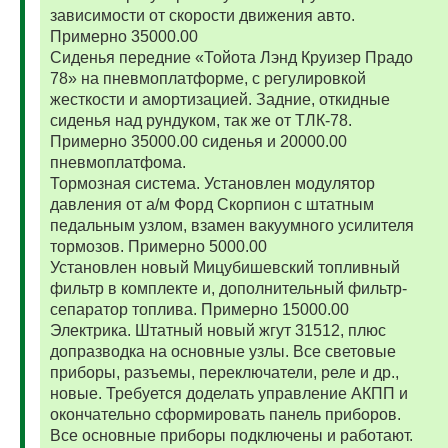
зависимости от скорости движения авто.
Примерно 35000.00
Сиденья передние «Тойота Лэнд Круизер Прадо
78» на пневмоплатформе, с регулировкой
жесткости и амортизацией. Задние, откидные
сиденья над рундуком, так же от ТЛК-78.
Примерно 35000.00 сиденья и 20000.00
пневмоплатфома.
Тормозная система. Установлен модулятор
давления от а/м Форд Скорпион с штатным
педальным узлом, взамен вакуумного усилителя
тормозов. Примерно 5000.00
Установлен новый Мицубишевский топливный
фильтр в комплекте и, дополнительный фильтр-
сепаратор топлива. Примерно 15000.00
Электрика. Штатный новый жгут 31512, плюс
допразводка на основные узлы. Все световые
приборы, разъемы, переключатели, реле и др.,
новые. Требуется доделать управление АКПП и
окончательно сформировать панель приборов.
Все основные приборы подключены и работают.