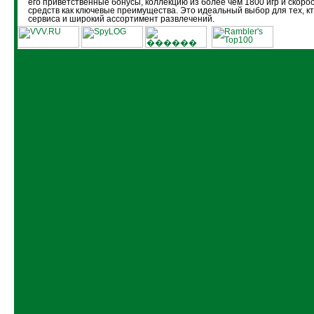
его приветственные бонусы, коллекцию из более чем 1800 игр и скоро
средств как ключевые преимущества. Это идеальный выбор для тех, кт
сервиса и широкий ассортимент развлечений.