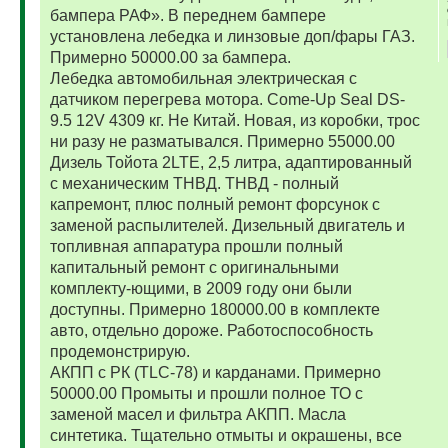
бампера РАФ». В переднем бампере
установлена лебедка и линзовые доп/фары ГАЗ.
Примерно 50000.00 за бампера.
Лебедка автомобильная электрическая с
датчиком перегрева мотора. Come-Up Seal DS-
9.5 12V 4309 кг. Не Китай. Новая, из коробки, трос
ни разу не разматывался. Примерно 55000.00
Дизель Тойота 2LTE, 2,5 литра, адаптированный
с механическим ТНВД. ТНВД - полный
капремонт, плюс полный ремонт форсунок с
заменой распылителей. Дизельный двигатель и
топливная аппаратура прошли полный
капитальный ремонт с оригинальными
комплекту-ющими, в 2009 году они были
доступны. Примерно 180000.00 в комплекте
авто, отдельно дороже. Работоспособность
продемонстрирую.
АКПП с РК (TLC-78) и карданами. Примерно
50000.00 Промыты и прошли полное ТО с
заменой масел и фильтра АКПП. Масла
синтетика. Тщательно отмыты и окрашены, все