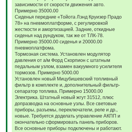
зависимости от скорости движения авто.
Примерно 35000.00
Сиденья передние «Тойота Лэнд Круизер Прадо
78» на пневмоплатформе, с регулировкой
жесткости и амортизацией. Задние, откидные
сиденья над рундуком, так же от ТЛК-78.
Примерно 35000.00 сиденья и 20000.00
пневмоплатфома.
Тормозная система. Установлен модулятор
давления от а/м Форд Скорпион с штатным
педальным узлом, взамен вакуумного усилителя
тормозов. Примерно 5000.00
Установлен новый Мицубишевский топливный
фильтр в комплекте и, дополнительный фильтр-
сепаратор топлива. Примерно 15000.00
Электрика. Штатный новый жгут 31512, плюс
допразводка на основные узлы. Все световые
приборы, разъемы, переключатели, реле и др.,
новые. Требуется доделать управление АКПП и
окончательно сформировать панель приборов.
Все основные приборы подключены и работают.