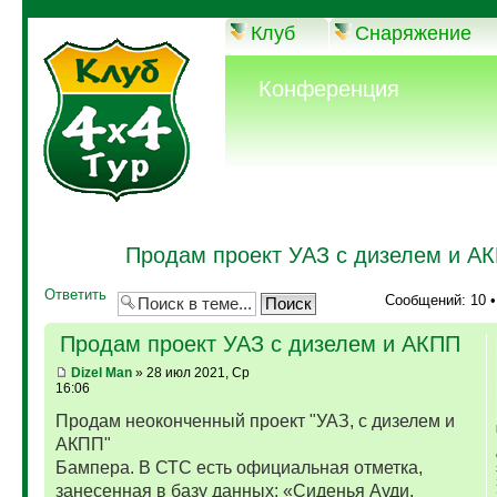
Клуб
Снаряжение
Конференция
Продам проект УАЗ с дизелем и А
Ответить
Сообщений: 10 
Продам проект УАЗ с дизелем и АКПП
Dizel Man
» 28 июл 2021, Ср
16:06
Продам неоконченный проект "УАЗ, с дизелем и
АКПП"
Бампера. В СТС есть официальная отметка,
занесенная в базу данных: «Сиденья Ауди,