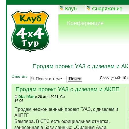
Клуб
Снаряжение
Конференция
Продам проект УАЗ с дизелем и А
Ответить
Сообщений: 10 
Продам проект УАЗ с дизелем и АКПП
Dizel Man
» 28 июл 2021, Ср
16:06
Продам неоконченный проект "УАЗ, с дизелем и
АКПП"
Бампера. В СТС есть официальная отметка,
занесенная в базу данных: «Сиденья Ауди,