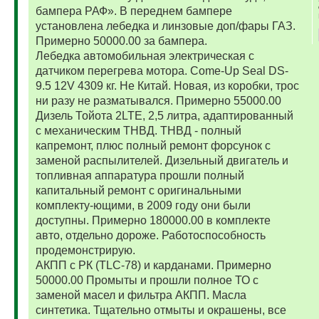
бампера РАФ». В переднем бампере
установлена лебедка и линзовые доп/фары ГАЗ.
Примерно 50000.00 за бампера.
Лебедка автомобильная электрическая с
датчиком перегрева мотора. Come-Up Seal DS-
9.5 12V 4309 кг. Не Китай. Новая, из коробки, трос
ни разу не разматывался. Примерно 55000.00
Дизель Тойота 2LTE, 2,5 литра, адаптированный
с механическим ТНВД. ТНВД - полный
капремонт, плюс полный ремонт форсунок с
заменой распылителей. Дизельный двигатель и
топливная аппаратура прошли полный
капитальный ремонт с оригинальными
комплекту-ющими, в 2009 году они были
доступны. Примерно 180000.00 в комплекте
авто, отдельно дороже. Работоспособность
продемонстрирую.
АКПП с РК (TLC-78) и карданами. Примерно
50000.00 Промыты и прошли полное ТО с
заменой масел и фильтра АКПП. Масла
синтетика. Тщательно отмыты и окрашены, все