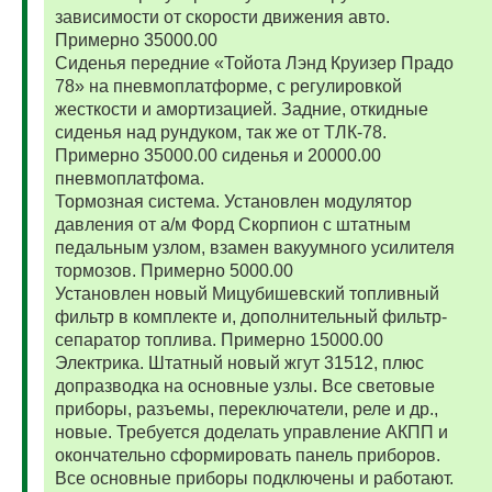
зависимости от скорости движения авто.
Примерно 35000.00
Сиденья передние «Тойота Лэнд Круизер Прадо
78» на пневмоплатформе, с регулировкой
жесткости и амортизацией. Задние, откидные
сиденья над рундуком, так же от ТЛК-78.
Примерно 35000.00 сиденья и 20000.00
пневмоплатфома.
Тормозная система. Установлен модулятор
давления от а/м Форд Скорпион с штатным
педальным узлом, взамен вакуумного усилителя
тормозов. Примерно 5000.00
Установлен новый Мицубишевский топливный
фильтр в комплекте и, дополнительный фильтр-
сепаратор топлива. Примерно 15000.00
Электрика. Штатный новый жгут 31512, плюс
допразводка на основные узлы. Все световые
приборы, разъемы, переключатели, реле и др.,
новые. Требуется доделать управление АКПП и
окончательно сформировать панель приборов.
Все основные приборы подключены и работают.