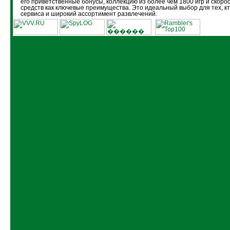
его приветственные бонусы, коллекцию из более чем 1800 игр и скоро
средств как ключевые преимущества. Это идеальный выбор для тех, кт
сервиса и широкий ассортимент развлечений.