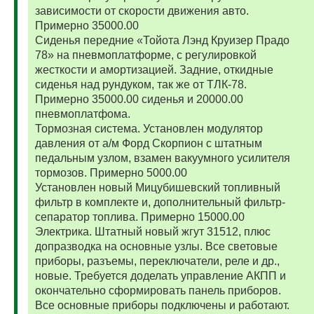
зависимости от скорости движения авто.
Примерно 35000.00
Сиденья передние «Тойота Лэнд Круизер Прадо
78» на пневмоплатформе, с регулировкой
жесткости и амортизацией. Задние, откидные
сиденья над рундуком, так же от ТЛК-78.
Примерно 35000.00 сиденья и 20000.00
пневмоплатфома.
Тормозная система. Установлен модулятор
давления от а/м Форд Скорпион с штатным
педальным узлом, взамен вакуумного усилителя
тормозов. Примерно 5000.00
Установлен новый Мицубишевский топливный
фильтр в комплекте и, дополнительный фильтр-
сепаратор топлива. Примерно 15000.00
Электрика. Штатный новый жгут 31512, плюс
допразводка на основные узлы. Все световые
приборы, разъемы, переключатели, реле и др.,
новые. Требуется доделать управление АКПП и
окончательно сформировать панель приборов.
Все основные приборы подключены и работают.