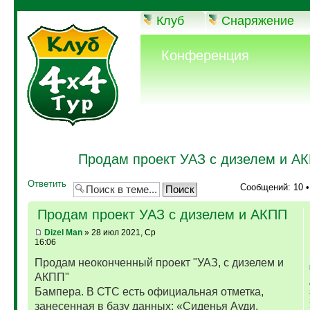
Клуб
Снаряжение
Конференция
Продам проект УАЗ с дизелем и А
Ответить
Сообщений: 10 
Продам проект УАЗ с дизелем и АКПП
Dizel Man
» 28 июл 2021, Ср
16:06
Продам неоконченный проект "УАЗ, с дизелем и
АКПП"
Бампера. В СТС есть официальная отметка,
занесенная в базу данных: «Сиденья Ауди,