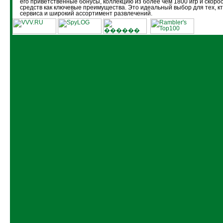
его приветственные бонусы, коллекцию из более чем 1800 игр и скоро
средств как ключевые преимущества. Это идеальный выбор для тех, кт
сервиса и широкий ассортимент развлечений.