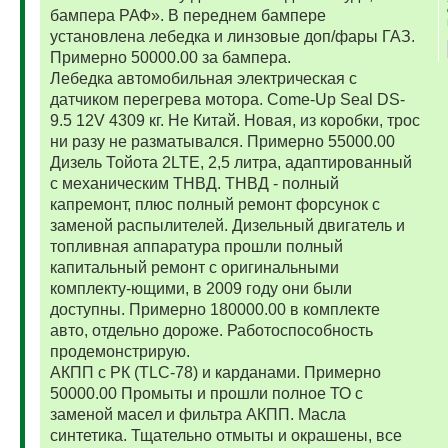
бампера РАФ». В переднем бампере
установлена лебедка и линзовые доп/фары ГАЗ.
Примерно 50000.00 за бампера.
Лебедка автомобильная электрическая с
датчиком перегрева мотора. Come-Up Seal DS-
9.5 12V 4309 кг. Не Китай. Новая, из коробки, трос
ни разу не разматывался. Примерно 55000.00
Дизель Тойота 2LTE, 2,5 литра, адаптированный
с механическим ТНВД. ТНВД - полный
капремонт, плюс полный ремонт форсунок с
заменой распылителей. Дизельный двигатель и
топливная аппаратура прошли полный
капитальный ремонт с оригинальными
комплекту-ющими, в 2009 году они были
доступны. Примерно 180000.00 в комплекте
авто, отдельно дороже. Работоспособность
продемонстрирую.
АКПП с РК (TLC-78) и карданами. Примерно
50000.00 Промыты и прошли полное ТО с
заменой масел и фильтра АКПП. Масла
синтетика. Тщательно отмыты и окрашены, все