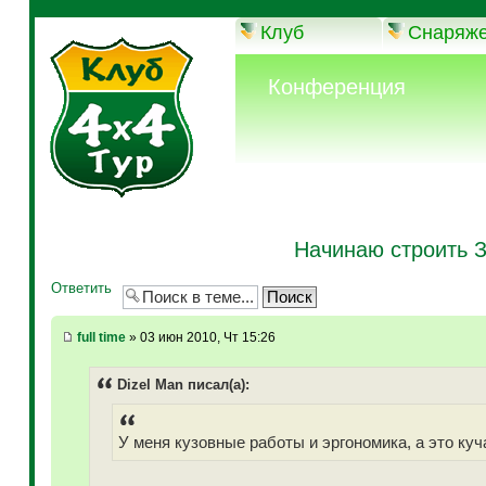
Клуб
Снаряж
Конференция
Начинаю строить 
Ответить
full time
» 03 июн 2010, Чт 15:26
Dizel Man писал(а):
У меня кузовные работы и эргономика, а это куча