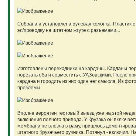
Собрана и установлена рулевая колонка. Пластик е
эл/проводку на штатном жгуте с разъемами...
Изготовлены переходники на карданы. Карданы пере
порезать оба и совместить с УАЗовскими. После пр
кардана и городить из них один нет смысла. Из фо
проблемы.
Вполне вероятен тестовый выезд уже на этой неде
включения полного привода. У Крузака он включае
мембрана не влезла в раму, пришлось демонтироват
штатного Крузачьего ручника. Потянул - включил. На