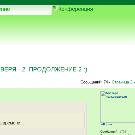
-->
ение
Конференция
ЗВЕРЯ - 2. ПРОДОЛЖЕНИЕ 2 :)
Сообщений: 74 •
Страница
2
 времени...
full time
Сообщений:
1758