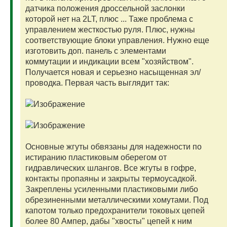
датчика положения дроссельной заслонки
которой нет на 2LT, плюс ... Таже проблема с
управлением жесткостью руля. Плюс, нужны
соответствующие блоки управления. Нужно еще
изготовить доп. панель с элементами
коммутации и индикации всем "хозяйством".
Получается новая и серьезно насыщенная эл/
проводка. Первая часть выглядит так:
Основные жгуты обвязаны для надежности по
истиранию пластиковым оберегом от
гидравлических шлангов. Все жгуты в гофре,
контакты пропаяны и закрыты термоусадкой.
Закреплены усиленными пластиковыми либо
обрезиненными металлическими хомутами. Под
капотом только предохранители токовых цепей
более 80 Ампер, дабы "хвосты" цепей к ним