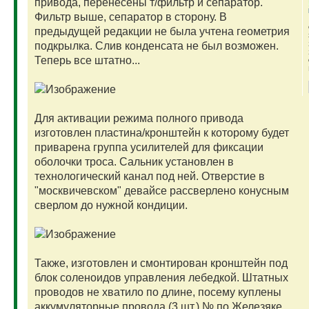
привода, перенесены т/фильтр и сепаратор.
Фильтр выше, сепаратор в сторону. В
предыдущей редакции не была учтена геометрия
подкрылка. Слив конденсата не был возможен.
Теперь все штатно...
Для активации режима полного привода
изготовлен пластина/кронштейн к которому будет
приварена группа усилителей для фиксации
оболочки троса. Сальник установлен в
технологический канал под ней. Отверстие в
"москвичевском" девайсе рассверлено конусным
сверлом до нужной кондиции.
Также, изготовлен и смонтирован кронштейн под
блок соленоидов управления лебедкой. Штатных
проводов не хватило по длине, посему куплены
аккумуляторные провода (3 шт.) № по Железяке