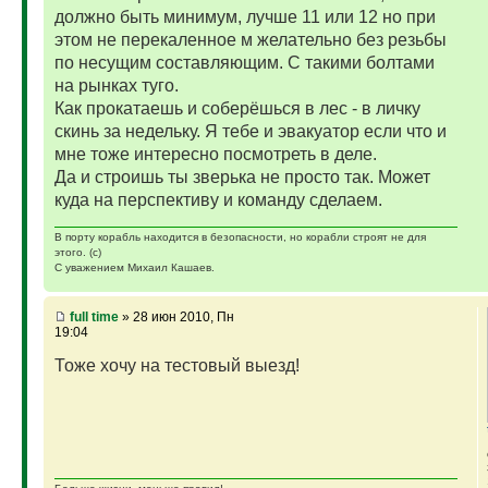
должно быть минимум, лучше 11 или 12 но при
этом не перекаленное м желательно без резьбы
по несущим составляющим. С такими болтами
на рынках туго.
Как прокатаешь и соберёшься в лес - в личку
скинь за недельку. Я тебе и эвакуатор если что и
мне тоже интересно посмотреть в деле.
Да и строишь ты зверька не просто так. Может
куда на перспективу и команду сделаем.
В порту корабль находится в безопасности, но корабли строят не для
этого. (с)
С уважением Михаил Кашаев.
full time
» 28 июн 2010, Пн
19:04
Тоже хочу на тестовый выезд!