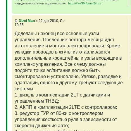
наддув всех сапунов, подкачка колес.
http://ifaw50.forum24.ru/
Dizel Man
» 22 дек 2010, Ср
19:35
Доделаны наконец все основные узлы
управления. Последние полтора месяца идет
изготовление и монтаж электропроводки. Кроме
укладки проводов в жгуты изготавливаются
дополнительные кронштейны и узлы входящие в
комплекс управления. Все к чему должны
подойти точки эл/питания должно быть
смонтировано и установлено. Увязке, разводке и
адаптации, одного к другому, требуют следующие
системы:
1. дизель в комплектации 2LT с датчиками и
управлением ТНВД;
2. АКПП в комплектации 2LTE с контроллером;
3. редуктор ГУР от 80-ки с контроллером
управления жесткостью руля в зависимости от
скорости движения авто;