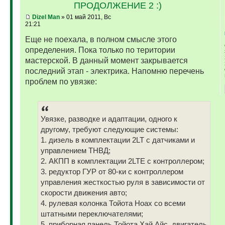
ПРОДОЛЖЕНИЕ 2 :)
Dizel Man
» 01 май 2011, Вс
21:21
Еще не поехала, в полном смысле этого
определения. Пока только по територии
мастерской. В данный момент закрывается
последний этап - электрика. Напомню перечень
проблем по увязке:
Увязке, разводке и адаптации, одного к
другому, требуют следующие системы:
1. дизель в комплектации 2LT с датчиками и
управлением ТНВД;
2. АКПП в комплектации 2LTE с контроллером;
3. редуктор ГУР от 80-ки с контроллером
управления жесткостью руля в зависимости от
скорости движения авто;
4. рулевая колонка Тойота Ноах со всеми
штатными переключателями;
5. приборная панель Тойота Хай Айс, двигатель