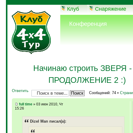
Клуб
Снаряжение
Конференция
Начинаю строить ЗВЕРЯ - 
ПРОДОЛЖЕНИЕ 2 :)
Ответить
Сообщений: 74 •
Стран
full time
» 03 июн 2010, Чт
15:26
Dizel Man писал(а):