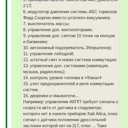
2 LT;
6. модулятор давления системы АБС тормозов
Форд Скорпио вместо штатного вакуумника;
7. выключатель массы;
8. управление доп. вентиляторами;
9. управление доп. светом 10 точек на кенгуре
и багажнике;
10. автономный подогреватель Эбершпехер;
11. управление лебедкой;
12. штатный свет и новая система коммутации;
13. управление доп. системами (навигация,
музыка, радиосвязь);
14. контроль уровня топлива в т/баках4
15. узел предохранителей и реле коммутации
систем;
16. дворники и омыватели...
Например: управление АКПП требует сигнала о
скорости авто от датчика в спидометре,
которого нет в панеле приборов Хай Айса, плюс
сигнал с датчика положения дроссельной
заслонки которой нет на 2LT, плюс ... Таже