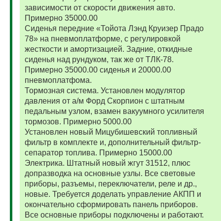
зависимости от скорости движения авто.
Примерно 35000.00
Сиденья передние «Тойота Лэнд Круизер Прадо
78» на пневмоплатформе, с регулировкой
жесткости и амортизацией. Задние, откидные
сиденья над рундуком, так же от ТЛК-78.
Примерно 35000.00 сиденья и 20000.00
пневмоплатфома.
Тормозная система. Установлен модулятор
давления от а/м Форд Скорпион с штатным
педальным узлом, взамен вакуумного усилителя
тормозов. Примерно 5000.00
Установлен новый Мицубишевский топливный
фильтр в комплекте и, дополнительный фильтр-
сепаратор топлива. Примерно 15000.00
Электрика. Штатный новый жгут 31512, плюс
допразводка на основные узлы. Все световые
приборы, разъемы, переключатели, реле и др.,
новые. Требуется доделать управление АКПП и
окончательно сформировать панель приборов.
Все основные приборы подключены и работают.