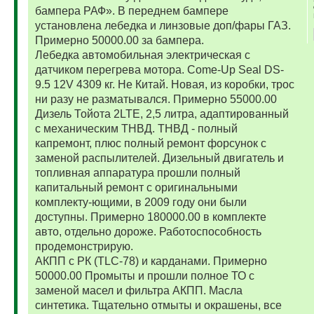
бампера РАФ». В переднем бампере
установлена лебедка и линзовые доп/фары ГАЗ.
Примерно 50000.00 за бампера.
Лебедка автомобильная электрическая с
датчиком перегрева мотора. Come-Up Seal DS-
9.5 12V 4309 кг. Не Китай. Новая, из коробки, трос
ни разу не разматывался. Примерно 55000.00
Дизель Тойота 2LTE, 2,5 литра, адаптированный
с механическим ТНВД. ТНВД - полный
капремонт, плюс полный ремонт форсунок с
заменой распылителей. Дизельный двигатель и
топливная аппаратура прошли полный
капитальный ремонт с оригинальными
комплекту-ющими, в 2009 году они были
доступны. Примерно 180000.00 в комплекте
авто, отдельно дороже. Работоспособность
продемонстрирую.
АКПП с РК (TLC-78) и карданами. Примерно
50000.00 Промыты и прошли полное ТО с
заменой масел и фильтра АКПП. Масла
синтетика. Тщательно отмыты и окрашены, все