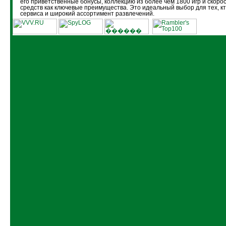
его приветственные бонусы, коллекцию из более чем 1800 игр и скоро
средств как ключевые преимущества. Это идеальный выбор для тех, кт
сервиса и широкий ассортимент развлечений.