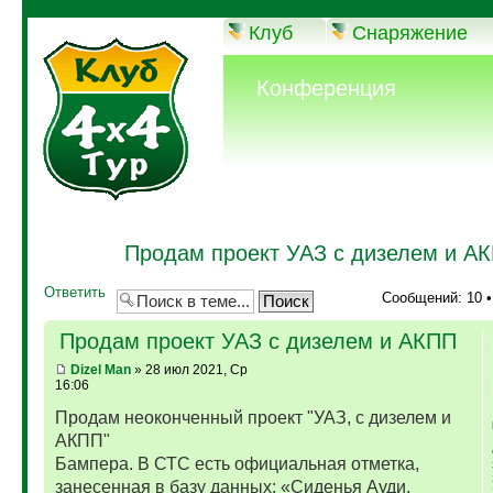
Клуб
Снаряжение
Конференция
Продам проект УАЗ с дизелем и А
Ответить
Сообщений: 10 
Продам проект УАЗ с дизелем и АКПП
Dizel Man
» 28 июл 2021, Ср
16:06
Продам неоконченный проект "УАЗ, с дизелем и
АКПП"
Бампера. В СТС есть официальная отметка,
занесенная в базу данных: «Сиденья Ауди,