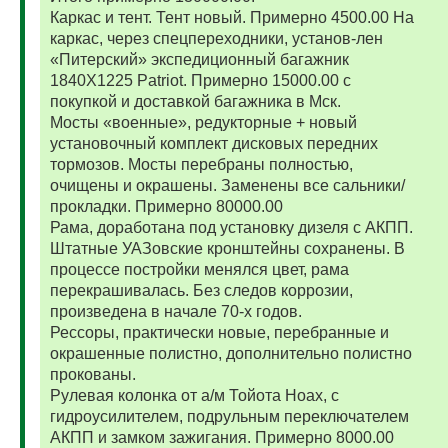
Каркас и тент. Тент новый. Примерно 4500.00 На
каркас, через спецпереходники, установ-лен
«Питерский» экспедиционный багажник
1840Х1225 Patriot. Примерно 15000.00 с
покупкой и доставкой багажника в Мск.
Мосты «военные», редукторные + новый
установочный комплект дисковых передних
тормозов. Мосты перебраны полностью,
очищены и окрашены. Заменены все сальники/
прокладки. Примерно 80000.00
Рама, доработана под установку дизеля с АКПП.
Штатные УАЗовские кронштейны сохранены. В
процессе постройки менялся цвет, рама
перекрашивалась. Без следов коррозии,
произведена в начале 70-х годов.
Рессоры, практически новые, перебранные и
окрашенные полистно, дополнительно полистно
прокованы.
Рулевая колонка от а/м Тойота Ноах, с
гидроусилителем, подрульным переключателем
АКПП и замком зажигания. Примерно 8000.00