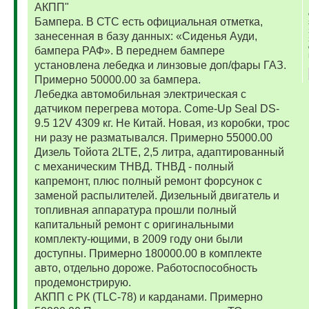
АКПП"
Бампера. В СТС есть официальная отметка,
занесенная в базу данных: «Сиденья Ауди,
бампера РАФ». В переднем бампере
установлена лебедка и линзовые доп/фары ГАЗ.
Примерно 50000.00 за бампера.
Лебедка автомобильная электрическая с
датчиком перегрева мотора. Come-Up Seal DS-
9.5 12V 4309 кг. Не Китай. Новая, из коробки, трос
ни разу не разматывался. Примерно 55000.00
Дизель Тойота 2LTE, 2,5 литра, адаптированный
с механическим ТНВД. ТНВД - полный
капремонт, плюс полный ремонт форсунок с
заменой распылителей. Дизельный двигатель и
топливная аппаратура прошли полный
капитальный ремонт с оригинальными
комплекту-ющими, в 2009 году они были
доступны. Примерно 180000.00 в комплекте
авто, отдельно дороже. Работоспособность
продемонстрирую.
АКПП с РК (TLC-78) и карданами. Примерно