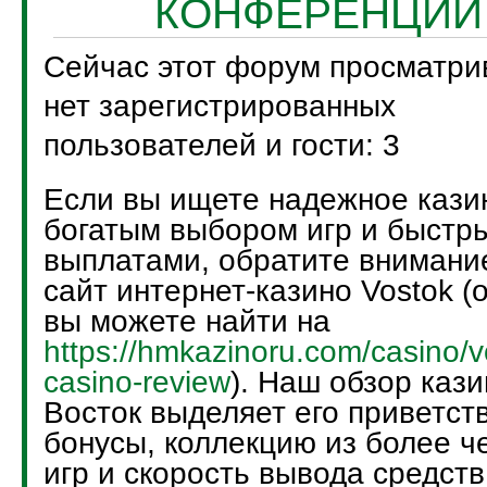
КОНФЕРЕНЦИИ
Сейчас этот форум просматри
нет зарегистрированных
пользователей и гости: 3
Если вы ищете надежное кази
богатым выбором игр и быстр
выплатами, обратите внимани
сайт интернет-казино Vostok (
вы можете найти на
https://hmkazinoru.com/casino/v
casino-review
). Наш обзор кази
Восток выделяет его приветст
бонусы, коллекцию из более ч
игр и скорость вывода средств