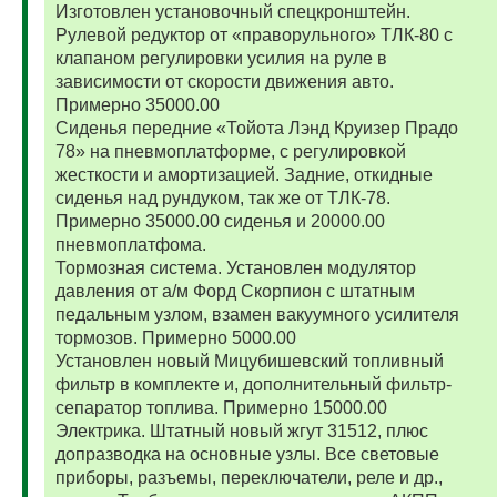
Изготовлен установочный спецкронштейн.
Рулевой редуктор от «праворульного» ТЛК-80 с
клапаном регулировки усилия на руле в
зависимости от скорости движения авто.
Примерно 35000.00
Сиденья передние «Тойота Лэнд Круизер Прадо
78» на пневмоплатформе, с регулировкой
жесткости и амортизацией. Задние, откидные
сиденья над рундуком, так же от ТЛК-78.
Примерно 35000.00 сиденья и 20000.00
пневмоплатфома.
Тормозная система. Установлен модулятор
давления от а/м Форд Скорпион с штатным
педальным узлом, взамен вакуумного усилителя
тормозов. Примерно 5000.00
Установлен новый Мицубишевский топливный
фильтр в комплекте и, дополнительный фильтр-
сепаратор топлива. Примерно 15000.00
Электрика. Штатный новый жгут 31512, плюс
допразводка на основные узлы. Все световые
приборы, разъемы, переключатели, реле и др.,