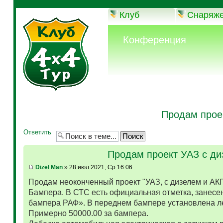
Клуб
Снаряж
Конференция
Продам прое
Ответить
Продам проект УАЗ с д
Dizel Man
» 28 июл 2021, Ср 16:06
Продам неоконченный проект "УАЗ, с дизелем и АК
Бампера. В СТС есть официальная отметка, занесен
бампера РАФ». В переднем бампере установлена л
Примерно 50000.00 за бампера.