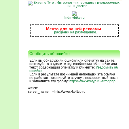
findmybike.ru
Место для вашей рекламы.
расценки на размещение.
Сообщить об ошибке
Если вы обнаружили ошибку или опечатку на сайте,
пожалуйста выделите код сообшения об ошибке или
текст содержащий опечатку и кликните:
Уведомить об
ошибке.
Если в результате возникшей неполадки эта ссылка
не работает, скопируйте вручную некорректный текст
и заполните эту форму:
http://www.4x4typ.ru/error.php
watch:
server_name => http://www.4x4typ.ru