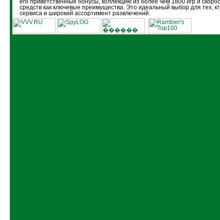
его приветственные бонусы, коллекцию из более чем 1800 игр и скоро
средств как ключевые преимущества. Это идеальный выбор для тех, кт
сервиса и широкий ассортимент развлечений.