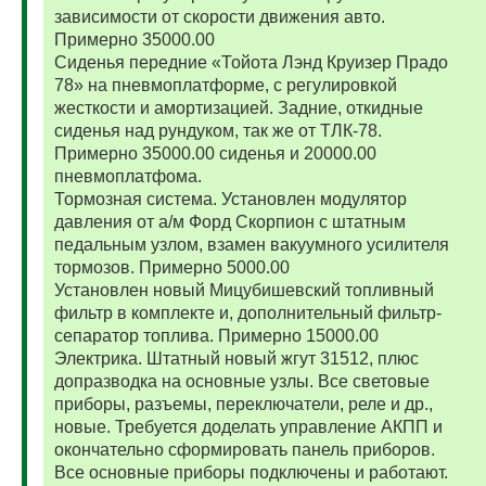
зависимости от скорости движения авто.
Примерно 35000.00
Сиденья передние «Тойота Лэнд Круизер Прадо
78» на пневмоплатформе, с регулировкой
жесткости и амортизацией. Задние, откидные
сиденья над рундуком, так же от ТЛК-78.
Примерно 35000.00 сиденья и 20000.00
пневмоплатфома.
Тормозная система. Установлен модулятор
давления от а/м Форд Скорпион с штатным
педальным узлом, взамен вакуумного усилителя
тормозов. Примерно 5000.00
Установлен новый Мицубишевский топливный
фильтр в комплекте и, дополнительный фильтр-
сепаратор топлива. Примерно 15000.00
Электрика. Штатный новый жгут 31512, плюс
допразводка на основные узлы. Все световые
приборы, разъемы, переключатели, реле и др.,
новые. Требуется доделать управление АКПП и
окончательно сформировать панель приборов.
Все основные приборы подключены и работают.