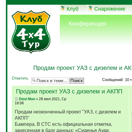
Клуб
Снаряжение
Конференция
Продам проект УАЗ с дизелем и А
Ответить
Сообщений: 10 
Продам проект УАЗ с дизелем и АКПП
Dizel Man
» 28 июл 2021, Ср
16:06
Продам неоконченный проект "УАЗ, с дизелем и
АКПП"
Бампера. В СТС есть официальная отметка,
занесенная в базу данных: «Сиденья Ауди,