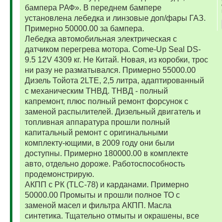
бампера РАФ». В переднем бампере
установлена лебедка и линзовые доп/фары ГАЗ.
Примерно 50000.00 за бампера.
Лебедка автомобильная электрическая с
датчиком перегрева мотора. Come-Up Seal DS-
9.5 12V 4309 кг. Не Китай. Новая, из коробки, трос
ни разу не разматывался. Примерно 55000.00
Дизель Тойота 2LTE, 2,5 литра, адаптированный
с механическим ТНВД. ТНВД - полный
капремонт, плюс полный ремонт форсунок с
заменой распылителей. Дизельный двигатель и
топливная аппаратура прошли полный
капитальный ремонт с оригинальными
комплекту-ющими, в 2009 году они были
доступны. Примерно 180000.00 в комплекте
авто, отдельно дороже. Работоспособность
продемонстрирую.
АКПП с РК (TLC-78) и карданами. Примерно
50000.00 Промыты и прошли полное ТО с
заменой масел и фильтра АКПП. Масла
синтетика. Тщательно отмыты и окрашены, все