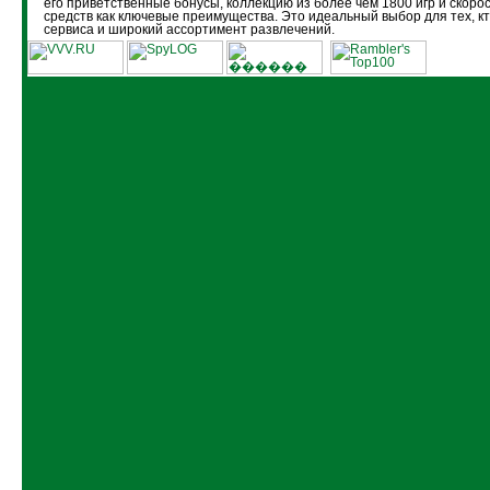
его приветственные бонусы, коллекцию из более чем 1800 игр и скоро
средств как ключевые преимущества. Это идеальный выбор для тех, кт
сервиса и широкий ассортимент развлечений.