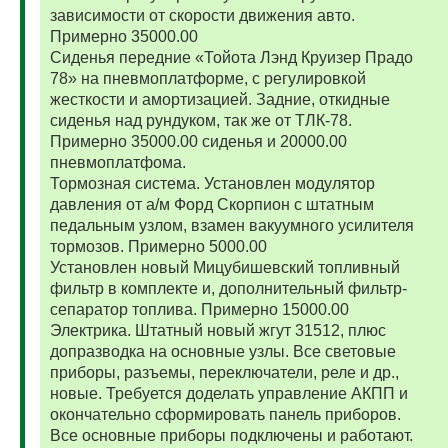
зависимости от скорости движения авто.
Примерно 35000.00
Сиденья передние «Тойота Лэнд Круизер Прадо
78» на пневмоплатформе, с регулировкой
жесткости и амортизацией. Задние, откидные
сиденья над рундуком, так же от ТЛК-78.
Примерно 35000.00 сиденья и 20000.00
пневмоплатфома.
Тормозная система. Установлен модулятор
давления от а/м Форд Скорпион с штатным
педальным узлом, взамен вакуумного усилителя
тормозов. Примерно 5000.00
Установлен новый Мицубишевский топливный
фильтр в комплекте и, дополнительный фильтр-
сепаратор топлива. Примерно 15000.00
Электрика. Штатный новый жгут 31512, плюс
допразводка на основные узлы. Все световые
приборы, разъемы, переключатели, реле и др.,
новые. Требуется доделать управление АКПП и
окончательно сформировать панель приборов.
Все основные приборы подключены и работают.