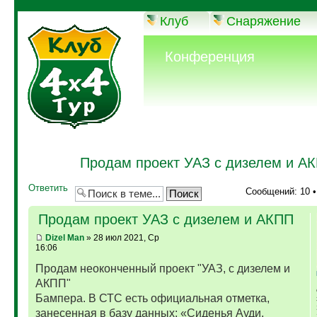
Клуб
Снаряжение
Конференция
Продам проект УАЗ с дизелем и А
Ответить
Сообщений: 10 
Продам проект УАЗ с дизелем и АКПП
Dizel Man
» 28 июл 2021, Ср
16:06
Продам неоконченный проект "УАЗ, с дизелем и
АКПП"
Бампера. В СТС есть официальная отметка,
занесенная в базу данных: «Сиденья Ауди,