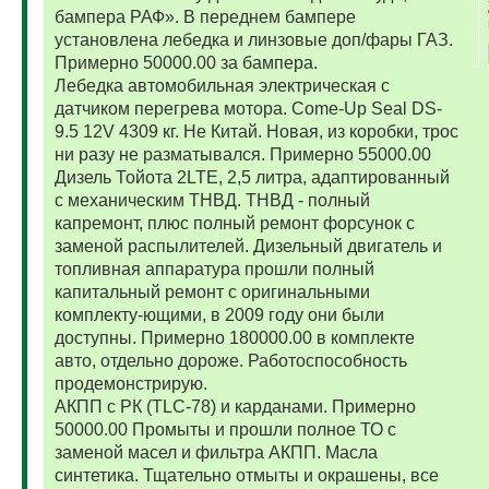
бампера РАФ». В переднем бампере
установлена лебедка и линзовые доп/фары ГАЗ.
Примерно 50000.00 за бампера.
Лебедка автомобильная электрическая с
датчиком перегрева мотора. Come-Up Seal DS-
9.5 12V 4309 кг. Не Китай. Новая, из коробки, трос
ни разу не разматывался. Примерно 55000.00
Дизель Тойота 2LTE, 2,5 литра, адаптированный
с механическим ТНВД. ТНВД - полный
капремонт, плюс полный ремонт форсунок с
заменой распылителей. Дизельный двигатель и
топливная аппаратура прошли полный
капитальный ремонт с оригинальными
комплекту-ющими, в 2009 году они были
доступны. Примерно 180000.00 в комплекте
авто, отдельно дороже. Работоспособность
продемонстрирую.
АКПП с РК (TLC-78) и карданами. Примерно
50000.00 Промыты и прошли полное ТО с
заменой масел и фильтра АКПП. Масла
синтетика. Тщательно отмыты и окрашены, все