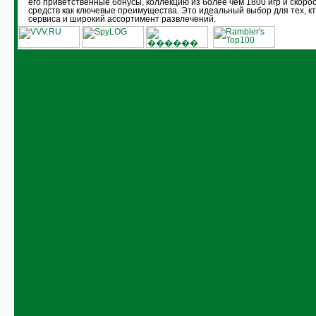
его приветственные бонусы, коллекцию из более чем 1800 игр и скоро
средств как ключевые преимущества. Это идеальный выбор для тех, кт
сервиса и широкий ассортимент развлечений.