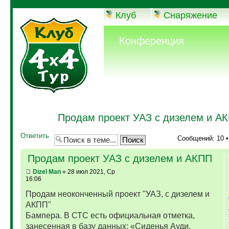
Клуб
Снаряжение
Конференция
Продам проект УАЗ с дизелем и А
Ответить
Сообщений: 10 
Продам проект УАЗ с дизелем и АКПП
Dizel Man
» 28 июл 2021, Ср
16:06
Продам неоконченный проект "УАЗ, с дизелем и
АКПП"
Бампера. В СТС есть официальная отметка,
занесенная в базу данных: «Сиденья Ауди,