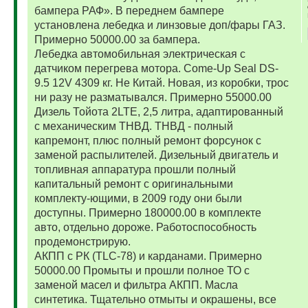
бампера РАФ». В переднем бампере
установлена лебедка и линзовые доп/фары ГАЗ.
Примерно 50000.00 за бампера.
Лебедка автомобильная электрическая с
датчиком перегрева мотора. Come-Up Seal DS-
9.5 12V 4309 кг. Не Китай. Новая, из коробки, трос
ни разу не разматывался. Примерно 55000.00
Дизель Тойота 2LTE, 2,5 литра, адаптированный
с механическим ТНВД. ТНВД - полный
капремонт, плюс полный ремонт форсунок с
заменой распылителей. Дизельный двигатель и
топливная аппаратура прошли полный
капитальный ремонт с оригинальными
комплекту-ющими, в 2009 году они были
доступны. Примерно 180000.00 в комплекте
авто, отдельно дороже. Работоспособность
продемонстрирую.
АКПП с РК (TLC-78) и карданами. Примерно
50000.00 Промыты и прошли полное ТО с
заменой масел и фильтра АКПП. Масла
синтетика. Тщательно отмыты и окрашены, все