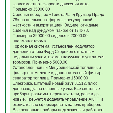
зависимости от скорости движения авто.
Примерно 35000.00
Сиденья передние «Тойота Лэнд Круизер Прадо
78» на пневмоплатформе, с регулировкой
жесткости и амортизацией. Задние, откидные
сиденья над рундуком, так же от ТЛК-78.
Примерно 35000.00 сиденья и 20000.00
пневмоплатфома.
Тормозная система. Установлен модулятор
давления от а/м Форд Скорпион с штатным
педальным узлом, взамен вакуумного усилителя
тормозов. Примерно 5000.00
Установлен новый Мицубишевский топливный
фильтр в комплекте и, дополнительный фильтр-
сепаратор топлива. Примерно 15000.00
Электрика. Штатный новый жгут 31512, плюс
допразводка на основные узлы. Все световые
приборы, разъемы, переключатели, реле и др.,
новые. Требуется доделать управление АКПП и
окончательно сформировать панель приборов.
Все основные приборы подключены и работают.