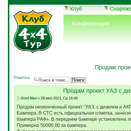
Клуб
Снаряж
Конференция
Продам прое
Ответить
Продам проект УАЗ с д
Dizel Man
» 28 июл 2021, Ср 16:06
Продам неоконченный проект "УАЗ, с дизелем и АК
Бампера. В СТС есть официальная отметка, занесен
бампера РАФ». В переднем бампере установлена л
Примерно 50000.00 за бампера.