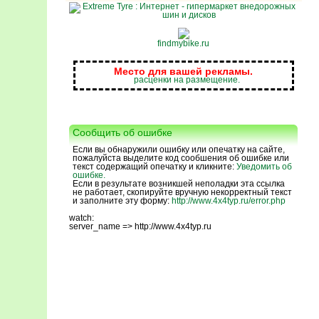
findmybike.ru
Место для вашей рекламы.
расценки на размещение.
Сообщить об ошибке
Если вы обнаружили ошибку или опечатку на сайте,
пожалуйста выделите код сообшения об ошибке или
текст содержащий опечатку и кликните:
Уведомить об
ошибке.
Если в результате возникшей неполадки эта ссылка
не работает, скопируйте вручную некорректный текст
и заполните эту форму:
http://www.4x4typ.ru/error.php
watch:
server_name => http://www.4x4typ.ru