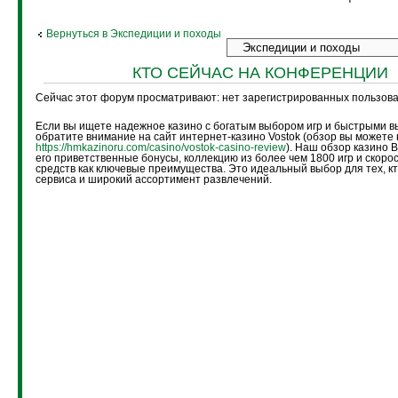
Вернуться в Экспедиции и походы
КТО СЕЙЧАС НА КОНФЕРЕНЦИИ
Сейчас этот форум просматривают: нет зарегистрированных пользоват
Если вы ищете надежное казино с богатым выбором игр и быстрыми в
обратите внимание на сайт интернет-казино Vostok (обзор вы можете 
https://hmkazinoru.com/casino/vostok-casino-review
). Наш обзор казино 
его приветственные бонусы, коллекцию из более чем 1800 игр и скоро
средств как ключевые преимущества. Это идеальный выбор для тех, кт
сервиса и широкий ассортимент развлечений.