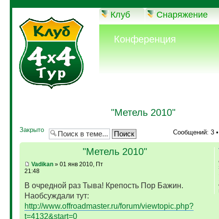
Клуб
Снаряжение
Конференция
"Метель 2010"
Закрыто
Сообщений: 3 
"Метель 2010"
Vadikan
» 01 янв 2010, Пт
21:48
В очредной раз Тыва! Крепость Пор Бажин.
Наобсуждали тут:
http://www.offroadmaster.ru/forum/viewtopic.php?
t=4132&start=0