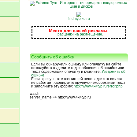
findmybike.ru
Место для вашей рекламы.
расценки на размещение.
Сообщить об ошибке
Если вы обнаружили ошибку или опечатку на сайте,
пожалуйста выделите код сообшения об ошибке или
текст содержащий опечатку и кликните:
Уведомить об
ошибке.
Если в результате возникшей неполадки эта ссылка
не работает, скопируйте вручную некорректный текст
и заполните эту форму:
http://www.4x4typ.ru/error.php
watch:
server_name => http://www.4x4typ.ru