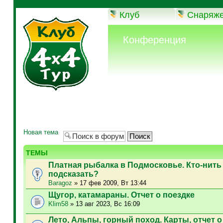
Клуб
Снаряж
Конференция
Новая тема
ТЕМЫ
Платная рыбалка в Подмосковье. Кто-нить
подсказать?
Baragoz
» 17 фев 2009, Вт 13:44
Щугор, катамараны. Отчет о поездке
Klim58
» 13 авг 2023, Вс 16:09
Лето, Альпы, горный поход. Карты, отчет о