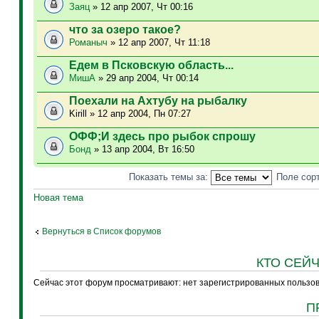
Заяц
» 12 апр 2007, Чт 00:16
что за озеро такое?
Романыч
» 12 апр 2007, Чт 11:18
Едем в Псковскую область...
МишА
» 29 апр 2004, Чт 00:14
Поехали на Ахтубу на рыбалку
Kirill » 12 апр 2004, Пн 07:27
ОФФ;И здесь про рыбок спрошу
Бонд
» 13 апр 2004, Вт 16:50
Показать темы за:
Поле сор
Новая тема
Вернуться в Список форумов
КТО СЕЙ
Сейчас этот форум просматривают: нет зарегистрированных пользова
П