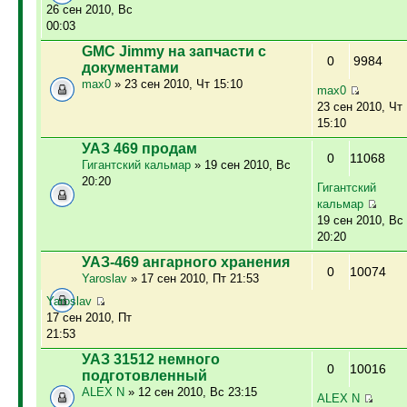
26 сен 2010, Вс
00:03
GMC Jimmy на запчасти с
0
9984
документами
max0
» 23 сен 2010, Чт 15:10
max0
23 сен 2010, Чт
15:10
УАЗ 469 продам
0
11068
Гигантский кальмар
» 19 сен 2010, Вс
20:20
Гигантский
кальмар
19 сен 2010, Вс
20:20
УАЗ-469 ангарного хранения
0
10074
Yaroslav
» 17 сен 2010, Пт 21:53
Yaroslav
17 сен 2010, Пт
21:53
УАЗ 31512 немного
0
10016
подготовленный
ALEX N
» 12 сен 2010, Вс 23:15
ALEX N