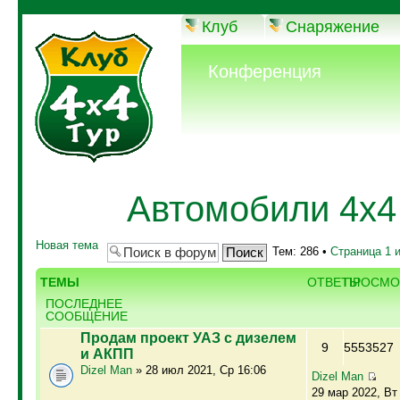
Клуб
Снаряжение
Конференция
Автомобили 4х4
Новая тема
Тем: 286 •
Страница
1
ТЕМЫ
ОТВЕТЫ
ПРОСМО
ПОСЛЕДНЕЕ
СООБЩЕНИЕ
Продам проект УАЗ с дизелем
9
5553527
и АКПП
Dizel Man
» 28 июл 2021, Ср 16:06
Dizel Man
29 мар 2022, Вт