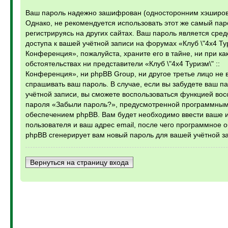
Ваш пароль надежно зашифрован (односторонним хэширов
Однако, не рекомендуется использовать этот же самый пар
регистрируясь на других сайтах. Ваш пароль является сре
доступа к вашей учётной записи на форумах «Клуб \"4х4 Тур
Конференция», пожалуйста, храните его в тайне, ни при ка
обстоятельствах ни представители «Клуб \"4х4 Туризм\" ::
Конференция», ни phpBB Group, ни другое третье лицо не 
спрашивать ваш пароль. В случае, если вы забудете ваш п
учётной записи, вы сможете воспользоваться функцией во
пароля «Забыли пароль?», предусмотренной программны
обеспечением phpBB. Вам будет необходимо ввести ваше 
пользователя и ваш адрес email, после чего программное 
phpBB сгенерирует вам новый пароль для вашей учётной з
Вернуться на страницу входа