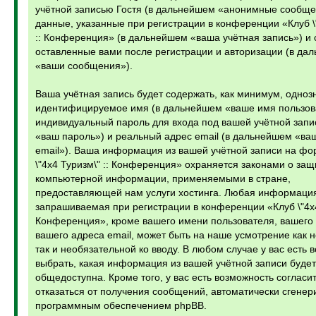
учётной записью Гостя (в дальнейшем «анонимные сообще
данные, указанные при регистрации в конференции «Клуб \
:: Конференция» (в дальнейшем «ваша учётная запись») и
оставленные вами после регистрации и авторизации (в да
«ваши сообщения»).
Ваша учётная запись будет содержать, как минимум, одноз
идентифицируемое имя (в дальнейшем «ваше имя пользов
индивидуальный пароль для входа под вашей учётной запи
«ваш пароль») и реальный адрес email (в дальнейшем «ва
email»). Ваша информация из вашей учётной записи на фо
\"4х4 Туризм\" :: Конференция» охраняется законами о защ
компьютерной информации, применяемыми в стране,
предоставляющей нам услуги хостинга. Любая информаци
запрашиваемая при регистрации в конференции «Клуб \"4х4 
Конференция», кроме вашего имени пользователя, вашего
вашего адреса email, может быть на наше усмотрение как 
так и необязательной ко вводу. В любом случае у вас есть 
выбрать, какая информация из вашей учётной записи будет
общедоступна. Кроме того, у вас есть возможность согласит
отказаться от получения сообщений, автоматически сгене
программным обеспечением phpBB.