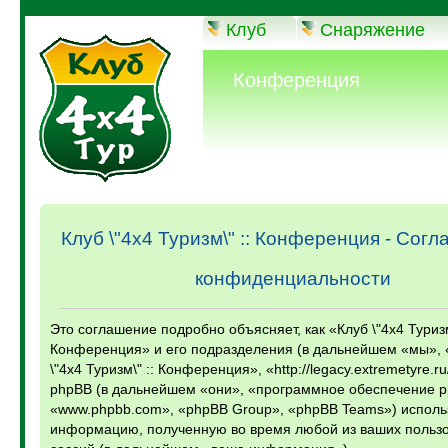
Клуб
Снаряжение
Конференция
Клуб \"4х4 Туризм\" :: Конференция - Сог
конфиденциальности
Это соглашение подробно объясняет, как «Клуб \"4х4 Туризм
Конференция» и его подразделения (в дальнейшем «мы», 
\"4х4 Туризм\" :: Конференция», «http://legacy.extremetyre.ru
phpBB (в дальнейшем «они», «программное обеспечение p
«www.phpbb.com», «phpBB Group», «phpBB Teams») исполь
информацию, полученную во время любой из ваших пользо